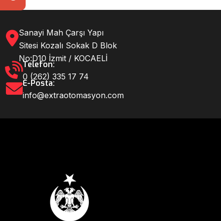
Sanayi Mah Çarşı Yapı
Sitesi Kozalı Sokak D Blok
No:D10 İzmit / KOCAELİ
Telefon:
0 (262) 335 17 74
E-Posta:
info@extraotomasyon.com