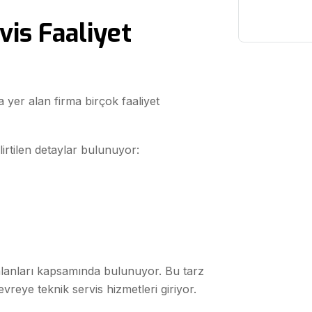
vis Faaliyet
 yer alan firma birçok faaliyet
lirtilen detaylar bulunuyor:
 alanları kapsamında bulunuyor. Bu tarz
reye teknik servis hizmetleri giriyor.