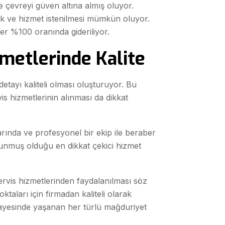
e çevreyi güven altına almış oluyor.
k ve hizmet istenilmesi mümkün oluyor.
r %100 oranında gideriliyor.
zmetlerinde Kalite
 detayı kaliteli olması oluşturuyor. Bu
is hizmetlerinin alınması da dikkat
arında ve profesyonel bir ekip ile beraber
sunmuş olduğu en dikkat çekici hizmet
servis hizmetlerinden faydalanılması söz
taları için firmadan kaliteli olarak
ayesinde yaşanan her türlü mağduriyet