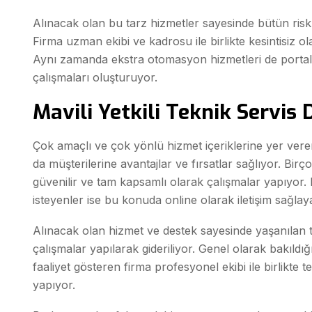
Alınacak olan bu tarz hizmetler sayesinde bütün risk
Firma uzman ekibi ve kadrosu ile birlikte kesintisiz 
Aynı zamanda ekstra otomasyon hizmetleri de portal t
çalışmaları oluşturuyor.
Mavili Yetkili Teknik Servis 
Çok amaçlı ve çok yönlü hizmet içeriklerine yer vere
da müşterilerine avantajlar ve fırsatlar sağlıyor. Bir
güvenilir ve tam kapsamlı olarak çalışmalar yapıyor.
isteyenler ise bu konuda online olarak iletişim sağlay
Alınacak olan hizmet ve destek sayesinde yaşanılan 
çalışmalar yapılarak gideriliyor. Genel olarak bakıl
faaliyet gösteren firma profesyonel ekibi ile birlikte t
yapıyor.