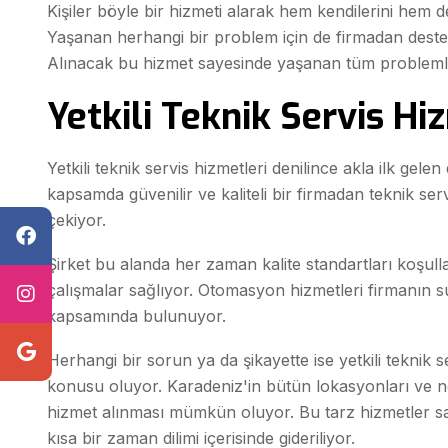
Kişiler böyle bir hizmeti alarak hem kendilerini hem d
Yaşanan herhangi bir problem için de firmadan deste
Alınacak bu hizmet sayesinde yaşanan tüm problemle
Yetkili Teknik Servis Hi
Yetkili teknik servis hizmetleri denilince akla ilk gelen
kapsamda güvenilir ve kaliteli bir firmadan teknik serv
çekiyor.
Şirket bu alanda her zaman kalite standartları koşull
çalışmalar sağlıyor. Otomasyon hizmetleri firmanın 
kapsamında bulunuyor.
Herhangi bir sorun ya da şikayette ise yetkili teknik 
konusu oluyor. Karadeniz'in bütün lokasyonları ve nok
hizmet alınması mümkün oluyor. Bu tarz hizmetler s
kısa bir zaman dilimi içerisinde gideriliyor.