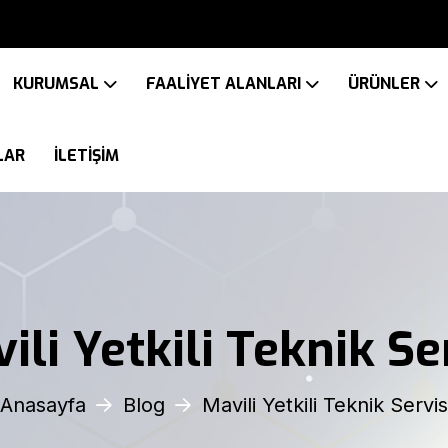
KURUMSAL
FAALİYET ALANLARI
ÜRÜNLER
LAR
İLETİŞİM
ili Yetkili Teknik Se
Anasayfa
Blog
Mavili Yetkili Teknik Servis