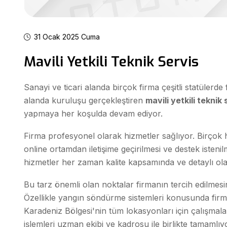
31 Ocak 2025 Cuma
Mavili Yetkili Teknik Servis
Sanayi ve ticari alanda birçok firma çeşitli statülerd
alanda kuruluşu gerçekleştiren
mavili yetkili teknik 
yapmaya her koşulda devam ediyor.
Firma profesyonel olarak hizmetler sağlıyor. Birçok 
online ortamdan iletişime geçirilmesi ve destek isteni
hizmetler her zaman kalite kapsamında ve detaylı ol
Bu tarz önemli olan noktalar firmanın tercih edilmesi
Özellikle yangın söndürme sistemleri konusunda firm
Karadeniz Bölgesi'nin tüm lokasyonları için çalışmalar
işlemleri uzman ekibi ve kadrosu ile birlikte tamamlıy