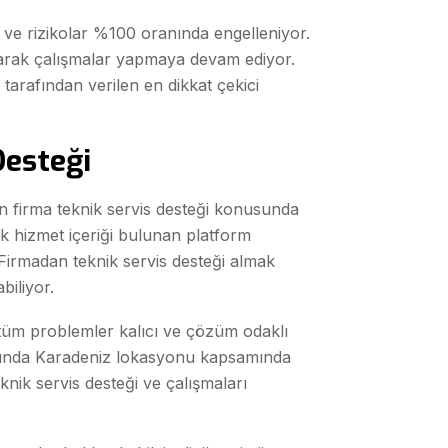
 ve rizikolar %100 oranında engelleniyor.
olarak çalışmalar yapmaya devam ediyor.
arafından verilen en dikkat çekici
Desteği
n firma teknik servis desteği konusunda
çok hizmet içeriği bulunan platform
 Firmadan teknik servis desteği almak
abiliyor.
tüm problemler kalıcı ve çözüm odaklı
dığında Karadeniz lokasyonu kapsamında
eknik servis desteği ve çalışmaları