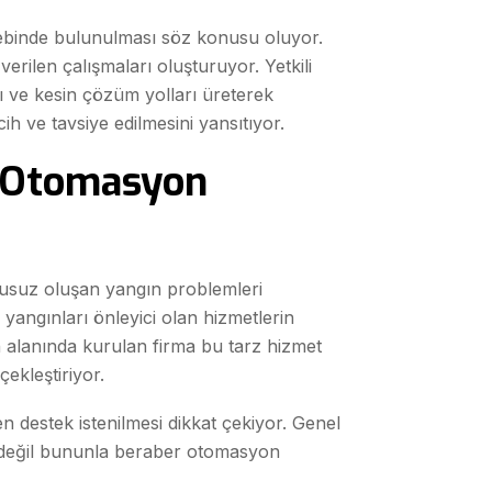
lebinde bulunulması söz konusu oluyor.
verilen çalışmaları oluşturuyor. Yetkili
ı ve kesin çözüm yolları üreterek
cih ve tavsiye edilmesini yansıtıyor.
e Otomasyon
usuz oluşan yangın problemleri
 yangınları önleyici olan hizmetlerin
n alanında kurulan firma bu tarz hizmet
ekleştiriyor.
n destek istenilmesi dikkat çekiyor. Genel
is değil bununla beraber otomasyon