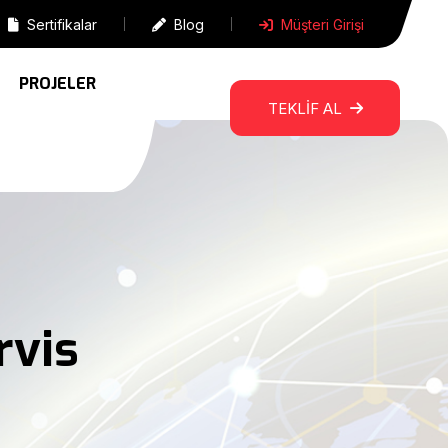
Sertifikalar
Blog
Müşteri Girişi
PROJELER
TEKLİF AL
rvis