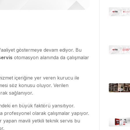
e faaliyet göstermeye devam ediyor. Bu
servis
otomasyon alanında da çalışmalar
hizmet içeriğine yer veren kurucu ile
lmesi söz konusu oluyor. Verilen
arak sağlanıyor.
ndeki en büyük faktörü yansıtıyor.
a profesyonel olarak çalışmalar yapıyor.
 yapan mavili yetkili teknik servis bu
or.