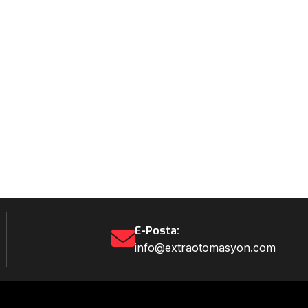
E-Posta:
info@extraotomasyon.com