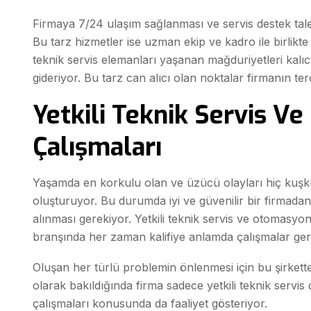
Firmaya 7/24 ulaşım sağlanması ve servis destek ta
Bu tarz hizmetler ise uzman ekip ve kadro ile birlikte 
teknik servis elemanları yaşanan mağduriyetleri kalıc
gideriyor. Bu tarz can alıcı olan noktalar firmanın ter
Yetkili Teknik Servis V
Çalışmaları
Yaşamda en korkulu olan ve üzücü olayları hiç kuşk
oluşturuyor. Bu durumda iyi ve güvenilir bir firmadan
alınması gerekiyor. Yetkili teknik servis ve otomasyo
branşında her zaman kalifiye anlamda çalışmalar gerç
Oluşan her türlü problemin önlenmesi için bu şirkette
olarak bakıldığında firma sadece yetkili teknik serv
çalışmaları konusunda da faaliyet gösteriyor.