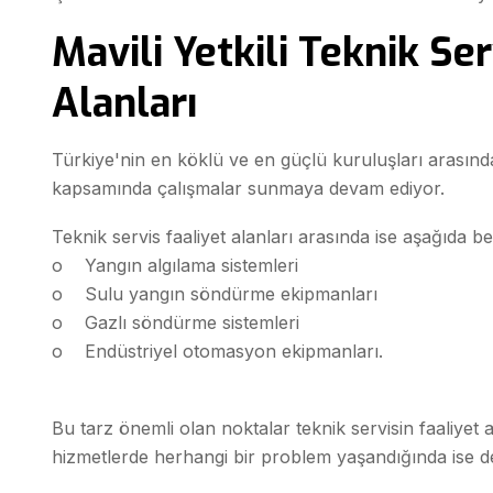
Mavili Yetkili Teknik Ser
Alanları
Türkiye'nin en köklü ve en güçlü kuruluşları arasında
kapsamında çalışmalar sunmaya devam ediyor.
Teknik servis faaliyet alanları arasında ise aşağıda be
o Yangın algılama sistemleri
o Sulu yangın söndürme ekipmanları
o Gazlı söndürme sistemleri
o Endüstriyel otomasyon ekipmanları.
Bu tarz önemli olan noktalar teknik servisin faaliyet
hizmetlerde herhangi bir problem yaşandığında ise dev