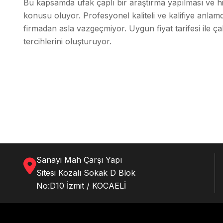
Bu kapsamda ufak çaplı bir araştırma yapılması ve hi
konusu oluyor. Profesyonel kaliteli ve kalifiye anlam
firmadan asla vazgeçmiyor. Uygun fiyat tarifesi ile ç
tercihlerini oluşturuyor.
Sanayi Mah Çarşı Yapı
Sitesi Kozalı Sokak D Blok
No:D10 İzmit / KOCAELİ